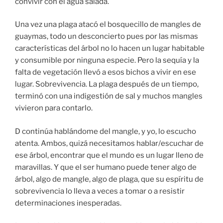
convivir con el agua salada.
Una vez una plaga atacó el bosquecillo de mangles de
guaymas, todo un desconcierto pues por las mismas
características del árbol no lo hacen un lugar habitable
y consumible por ninguna especie. Pero la sequía y la
falta de vegetación llevó a esos bichos a vivir en ese
lugar. Sobrevivencia. La plaga después de un tiempo,
terminó con una indigestión de sal y muchos mangles
vivieron para contarlo.
D continúa hablándome del mangle, y yo, lo escucho
atenta. Ambos, quizá necesitamos hablar/escuchar de
ese árbol, encontrar que el mundo es un lugar lleno de
maravillas. Y que el ser humano puede tener algo de
árbol, algo de mangle, algo de plaga, que su espíritu de
sobrevivencia lo lleva a veces a tomar o a resistir
determinaciones inesperadas.