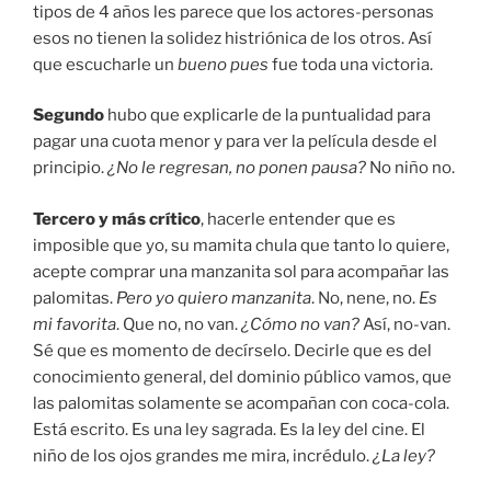
tipos de 4 años les parece que los actores-personas
esos no tienen la solidez histriónica de los otros. Así
que escucharle un
bueno pues
fue toda una victoria.
Segundo
hubo que explicarle de la puntualidad para
pagar una cuota menor y para ver la película desde el
principio.
¿No le regresan, no ponen pausa?
No niño no.
Tercero y más crítico
, hacerle entender que es
imposible que yo, su mamita chula que tanto lo quiere,
acepte comprar una manzanita sol para acompañar las
palomitas.
Pero yo quiero manzanita
. No, nene, no.
Es
mi favorita
. Que no, no van.
¿Cómo no van?
Así, no-van.
Sé que es momento de decírselo. Decirle que es del
conocimiento general, del dominio público vamos, que
las palomitas solamente se acompañan con coca-cola.
Está escrito. Es una ley sagrada. Es la ley del cine. El
niño de los ojos grandes me mira, incrédulo.
¿La ley?