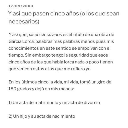
PUBLICADO
17/09/2003
EN
Y así que pasen cinco años (o los que sean
necesarios)
Y así que pasen cinco años
es el título de una obra de
García Lorca, palabras más palabras menos pues mis
conocimientos en este sentido se empolvan con el
tiempo. Sin embargo tengo la seguridad que esos
cinco años de los que habla lorca nada o poco tienen
que ver con estos a los que me refiero yo.
En los últimos cinco la vida, mi vida, tomó un giro de
180 grados y dejó en mis manos:
1) Un acta de matrimonio y un acta de divorcio
2) Un hijo y su acta de nacimiento