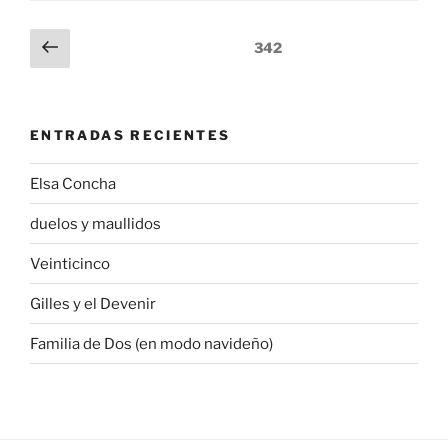
Navegación
Página
Página
342
anterior
de
entradas
ENTRADAS RECIENTES
Elsa Concha
duelos y maullidos
Veinticinco
Gilles y el Devenir
Familia de Dos (en modo navideño)