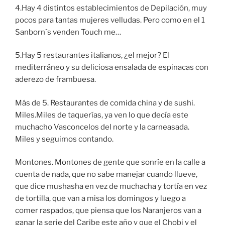
4.Hay 4 distintos establecimientos de Depilación, muy
pocos para tantas mujeres velludas. Pero como en el 1
Sanborn´s venden Touch me…
5.Hay 5 restaurantes italianos, ¿el mejor? El
mediterráneo y su deliciosa ensalada de espinacas con
aderezo de frambuesa.
Más de 5. Restaurantes de comida china y de sushi.
Miles.Miles de taquerías, ya ven lo que decía este
muchacho Vasconcelos del norte y la carneasada.
Miles y seguimos contando.
Montones. Montones de gente que sonríe en la calle a
cuenta de nada, que no sabe manejar cuando llueve,
que dice mushasha en vez de muchacha y tortía en vez
de tortilla, que van a misa los domingos y luego a
comer raspados, que piensa que los Naranjeros van a
ganar la serie del Caribe este año y que el Chobi y el