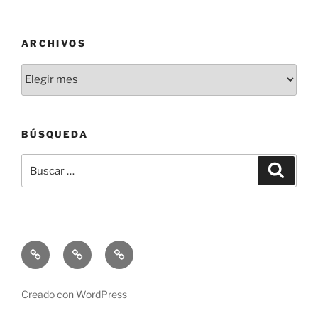
ARCHIVOS
Archivos
BÚSQUEDA
Buscar
Buscar
por:
Lo
Lo
Lo
que
que
que
escribo
Hago
Soy
Creado con WordPress