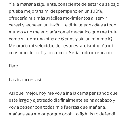
Y a la mañana siguiente, consciente de estar quizá bajo
prueba mejoraría mi despempeño en un 100%,
ofrecería mis más gráciles movimientos al servir
cereal y leche en un tazón. Le diría
buenos días
a todo
mundo y no me enojaría con el mecánico que me trata
como si fuera una niña de 6 años y sin un mínimo IQ.
Mejoraría mi velocidad de respuesta, disminuiría mi
consumo de café y coca-cola. Sería todo un encanto.
Pero.
La vida no es así.
Así que, mejor, hoy me voy a ir a la cama pensando que
este largo y ajetreado día finalmente se ha acabado y
voy a desear con todas mis fuerzas que mañana,
mañana sea mejor porque oooh, to fight is to defend!