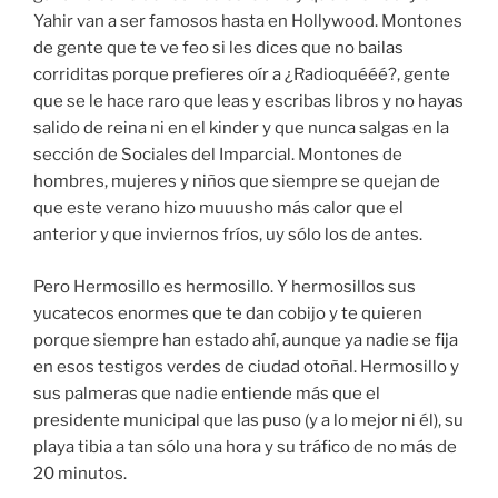
Yahir van a ser famosos hasta en Hollywood. Montones
de gente que te ve feo si les dices que no bailas
corriditas porque prefieres oír a ¿Radioquééé?, gente
que se le hace raro que leas y escribas libros y no hayas
salido de reina ni en el kinder y que nunca salgas en la
sección de Sociales del Imparcial. Montones de
hombres, mujeres y niños que siempre se quejan de
que este verano hizo muuusho más calor que el
anterior y que inviernos fríos, uy sólo los de antes.
Pero Hermosillo es hermosillo. Y hermosillos sus
yucatecos enormes que te dan cobijo y te quieren
porque siempre han estado ahí, aunque ya nadie se fija
en esos testigos verdes de ciudad otoñal. Hermosillo y
sus palmeras que nadie entiende más que el
presidente municipal que las puso (y a lo mejor ni él), su
playa tibia a tan sólo una hora y su tráfico de no más de
20 minutos.