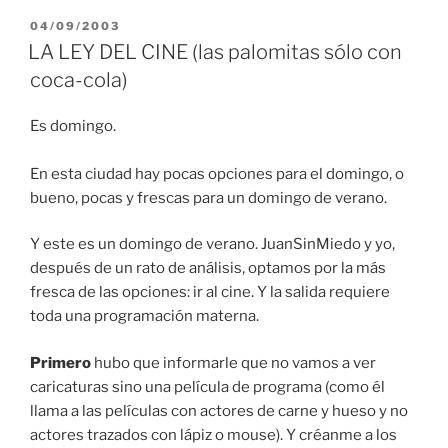
PUBLICADO
04/09/2003
EN
LA LEY DEL CINE (las palomitas sólo con
coca-cola)
Es domingo.
En esta ciudad hay pocas opciones para el domingo, o
bueno, pocas y frescas para un domingo de verano.
Y este es un domingo de verano. JuanSinMiedo y yo,
después de un rato de análisis, optamos por la más
fresca de las opciones: ir al cine. Y la salida requiere
toda una programación materna.
Primero
hubo que informarle que no vamos a ver
caricaturas sino una película de programa (como él
llama a las películas con actores de carne y hueso y no
actores trazados con lápiz o mouse). Y créanme a los