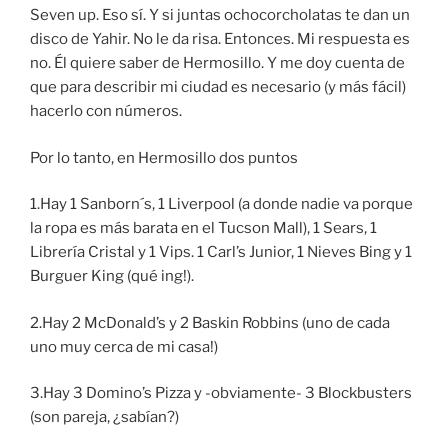
Seven up. Eso sí. Y si juntas ochocorcholatas te dan un
disco de Yahir. No le da risa. Entonces. Mi respuesta es
no. Él quiere saber de Hermosillo. Y me doy cuenta de
que para describir mi ciudad es necesario (y más fácil)
hacerlo con números.
Por lo tanto, en Hermosillo dos puntos
1.Hay 1 Sanborn´s, 1 Liverpool (a donde nadie va porque
la ropa es más barata en el Tucson Mall), 1 Sears, 1
Librería Cristal y 1 Vips. 1 Carl’s Junior, 1 Nieves Bing y 1
Burguer King (qué ing!).
2.Hay 2 McDonald’s y 2 Baskin Robbins (uno de cada
uno muy cerca de mi casa!)
3.Hay 3 Domino’s Pizza y -obviamente- 3 Blockbusters
(son pareja, ¿sabían?)