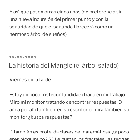
Y así que pasen otros cinco años (de preferencia sin
una nueva incursión del primer punto y con la
seguridad de que el segundo florecerá como un
hermoso árbol de sueños).
PUBLICADO
15/09/2003
EN
La historia del Mangle (el árbol salado)
Viernes en la tarde.
Estoy un poco tristeconfundidaextraña en mi trabajo.
Miro mi monitor tratando dencontrar respuestas. D
anda por ahí también, en su escritorio, mira también su
monitor ¿busca respuestas?
D también es profe, da clases de matemáticas, ¿a poco
eres bioquímico? Sí. Le gustan los fractales, las teorías