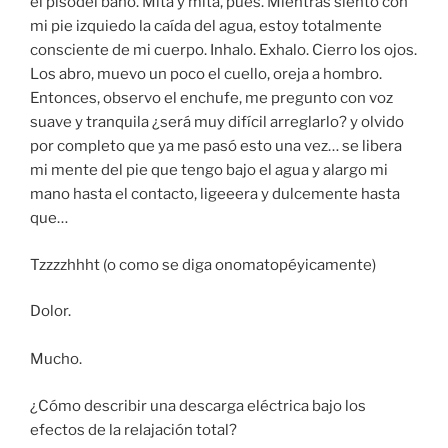
el pisodel baño. Mitá y mitá, pues. Mientras siento con
mi pie izquiedo la caída del agua, estoy totalmente
consciente de mi cuerpo. Inhalo. Exhalo. Cierro los ojos.
Los abro, muevo un poco el cuello, oreja a hombro.
Entonces, observo el enchufe, me pregunto con voz
suave y tranquila ¿será muy difícil arreglarlo? y olvido
por completo que ya me pasó esto una vez… se libera
mi mente del pie que tengo bajo el agua y alargo mi
mano hasta el contacto, ligeeera y dulcemente hasta
que…
Tzzzzhhht (o como se diga onomatopéyicamente)
Dolor.
Mucho.
¿Cómo describir una descarga eléctrica bajo los
efectos de la relajación total?