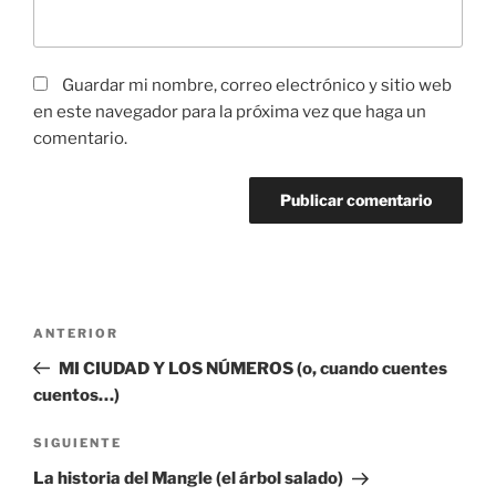
Guardar mi nombre, correo electrónico y sitio web
en este navegador para la próxima vez que haga un
comentario.
Navegación
Entrada
ANTERIOR
de
anterior:
MI CIUDAD Y LOS NÚMEROS (o, cuando cuentes
entradas
cuentos…)
Siguiente
SIGUIENTE
entrada
La historia del Mangle (el árbol salado)