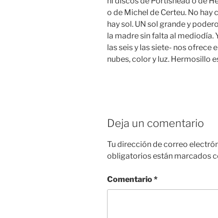
ni discos de Portishead o de He
o de Michel de Certeu. No hay 
hay sol. UN sol grande y pode
la madre sin falta al mediodía.
las seis y las siete- nos ofrec
nubes, color y luz. Hermosillo 
Deja un comentario
Tu dirección de correo electró
obligatorios están marcados 
Comentario
*