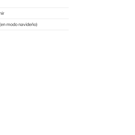
nir
 (en modo navideño)