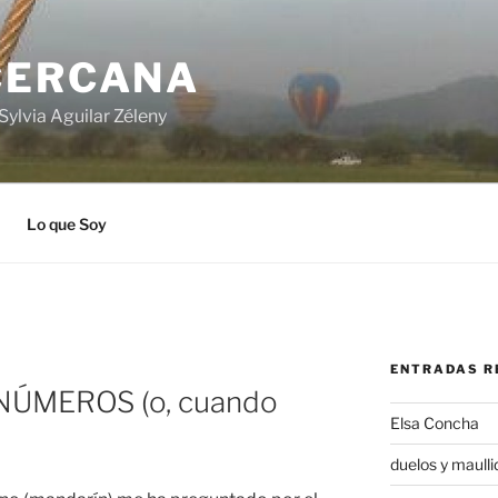
CERCANA
Sylvia Aguilar Zéleny
Lo que Soy
ENTRADAS R
NÚMEROS (o, cuando
Elsa Concha
duelos y maulli