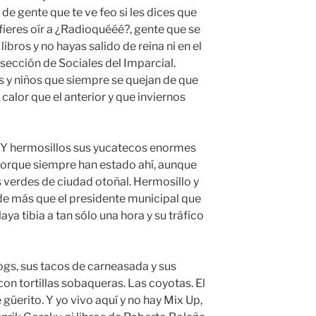
e gente que te ve feo si les dices que
fieres oír a ¿Radioquééé?, gente que se
libros y no hayas salido de reina ni en el
 sección de Sociales del Imparcial.
y niños que siempre se quejan de que
alor que el anterior y que inviernos
. Y hermosillos sus yucatecos enormes
 porque siempre han estado ahí, aunque
os verdes de ciudad otoñal. Hermosillo y
de más que el presidente municipal que
playa tibia a tan sólo una hora y su tráfico
dogs, sus tacos de carneasada y sus
con tortillas sobaqueras. Las coyotas. El
le güerito. Y yo vivo aquí y no hay Mix Up,