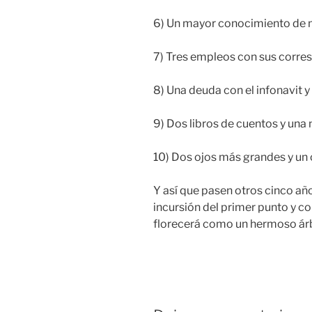
6) Un mayor conocimiento de m
7) Tres empleos con sus corres
8) Una deuda con el infonavit y
9) Dos libros de cuentos y una
10) Dos ojos más grandes y un 
Y así que pasen otros cinco añ
incursión del primer punto y c
florecerá como un hermoso árb