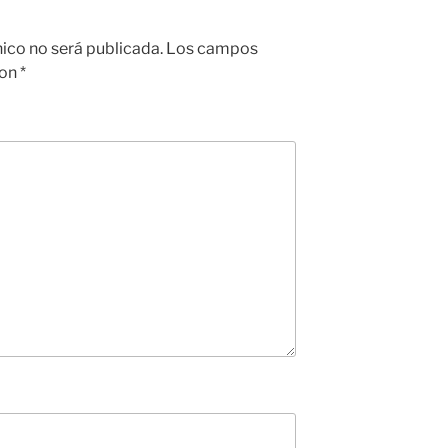
nico no será publicada.
Los campos
con
*