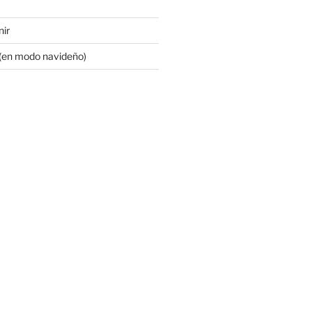
nir
 (en modo navideño)