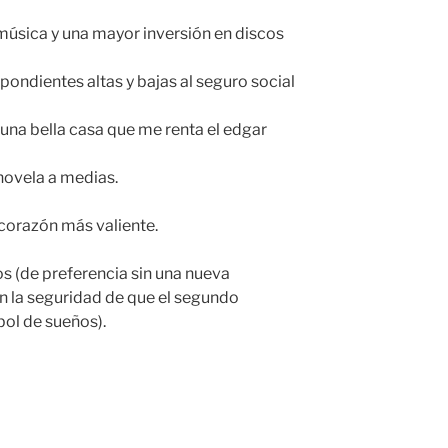
úsica y una mayor inversión en discos
pondientes altas y bajas al seguro social
 una bella casa que me renta el edgar
 novela a medias.
corazón más valiente.
os (de preferencia sin una nueva
on la seguridad de que el segundo
ol de sueños).