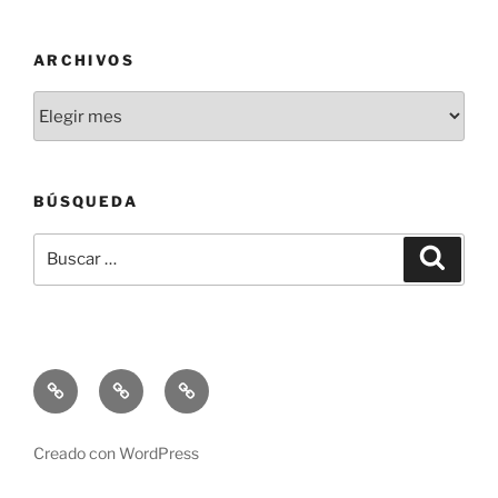
ARCHIVOS
Archivos
BÚSQUEDA
Buscar
Buscar
por:
Lo
Lo
Lo
que
que
que
escribo
Hago
Soy
Creado con WordPress