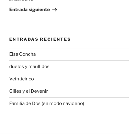
Siguiente
entrada
Entrada siguiente
ENTRADAS RECIENTES
Elsa Concha
duelos y maullidos
Veinticinco
Gilles y el Devenir
Familia de Dos (en modo navideño)